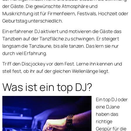
der Gäste. Die gewünschte Atmosphäre und
Musikrichtung ist für Firmenfeiern, Festivals, Hochzeit oder
Geburtstag unterschiedlich.
Ein erfahrener DJ aktiviert und motivieren die Gäste das
Tanzbein auf der Tanzfläche zu schwingen. Er steigert
langsam die Tanzlaune, bis alle tanzen. Das lern sie nur
durch viel Erfahrung.
Triff den Discjockey vor dem Fest. Lerne ihn kennen und
stell fest, ob ihr auf der gleichen Wellenlänge liegt.
Was ist ein top DJ?
Ein top DJ oder
eine DJane
haben das
richtige
Gespür für die