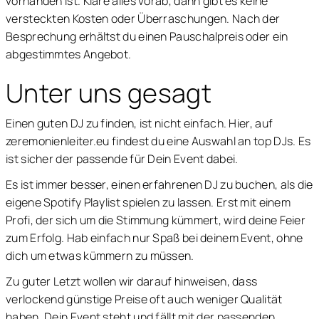
vorhanden ist. Kläre alles vorab, dann gibt es keine
versteckten Kosten oder Überraschungen. Nach der
Besprechung erhältst du einen Pauschalpreis oder ein
abgestimmtes Angebot.
Unter uns gesagt
Einen guten DJ zu finden, ist nicht einfach. Hier, auf
zeremonienleiter.eu findest du eine Auswahl an top DJs. Es
ist sicher der passende für Dein Event dabei.
Es ist immer besser, einen erfahrenen DJ zu buchen, als die
eigene Spotify Playlist spielen zu lassen. Erst mit einem
Profi, der sich um die Stimmung kümmert, wird deine Feier
zum Erfolg. Hab einfach nur Spaß bei deinem Event, ohne
dich um etwas kümmern zu müssen.
Zu guter Letzt wollen wir darauf hinweisen, dass
verlockend günstige Preise oft auch weniger Qualität
haben. Dein Event steht und fällt mit der passenden