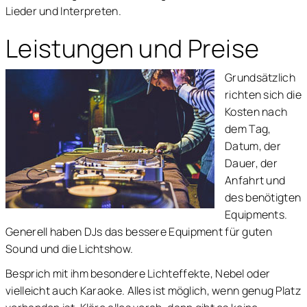
Lieder und Interpreten.
Leistungen und Preise
Grundsätzlich
richten sich die
Kosten nach
dem Tag,
Datum, der
Dauer, der
Anfahrt und
des benötigten
Equipments.
Generell haben DJs das bessere Equipment für guten
Sound und die Lichtshow.
Besprich mit ihm besondere Lichteffekte, Nebel oder
vielleicht auch Karaoke. Alles ist möglich, wenn genug Platz