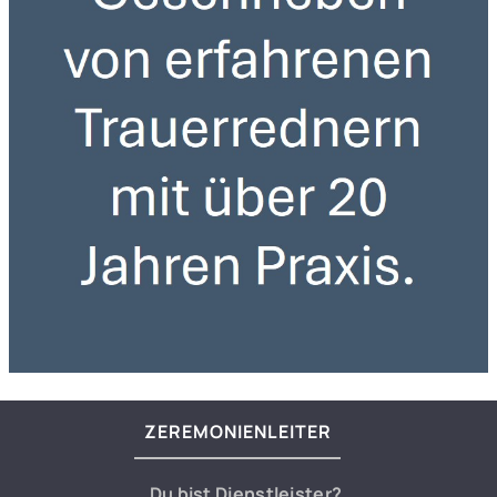
ZEREMONIENLEITER
Du bist Dienstleister?