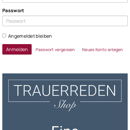
Passwort
Angemeldet bleiben
Anmelden
Passwort vergessen
Neues Konto anlegen