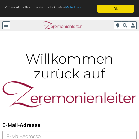
Zeremonienleiter.eu verwendet Cookies
Mehr lesen
Ok
Willkommen
zurück auf
E-Mail-Adresse