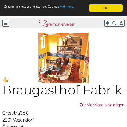
Zeremonienleiter.eu verwendet Cookies
Mehr lesen
Ok
Braugasthof Fabrik
Zur Merkliste hinzufügen
Ortsstraße 8
2331 Vösendorf