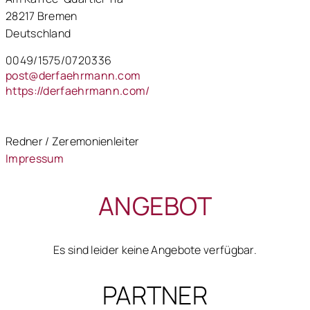
28217 Bremen
Deutschland
0049/1575/0720336
post@derfaehrmann.com
https://derfaehrmann.com/
Redner / Zeremonienleiter
Impressum
ANGEBOT
Es sind leider keine Angebote verfügbar.
PARTNER