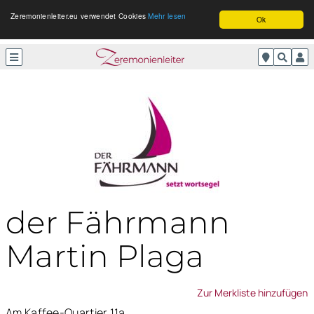
Zeremonienleiter.eu verwendet Cookies
Mehr lesen
Ok
der Fährmann
Martin Plaga
Zur Merkliste hinzufügen
Am Kaffee-Quartier 11a