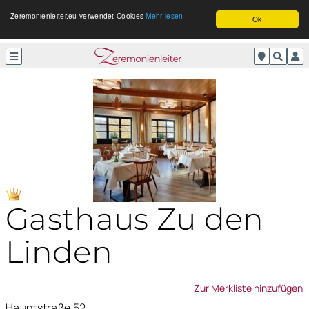
Zeremonienleiter.eu verwendet Cookies
Mehr lesen
Ok
Gasthaus Zu den
Linden
Zur Merkliste hinzufügen
Hauptstraße 52