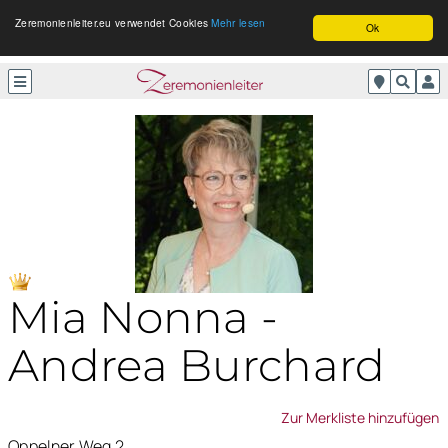
Zeremonienleiter.eu verwendet Cookies
Mehr lesen
Ok
Mia Nonna -
Andrea Burchard
Zur Merkliste hinzufügen
Oppelner Weg 2