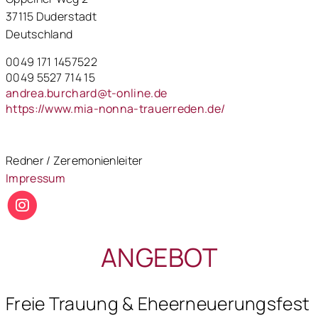
37115 Duderstadt
Deutschland
0049 171 1457522
0049 5527 714 15
andrea.burchard@t-online.de
https://www.mia-nonna-trauerreden.de/
Redner / Zeremonienleiter
Impressum
ANGEBOT
Freie Trauung & Eheerneuerungsfest