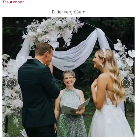
Trauredner
Bilder vergrößern