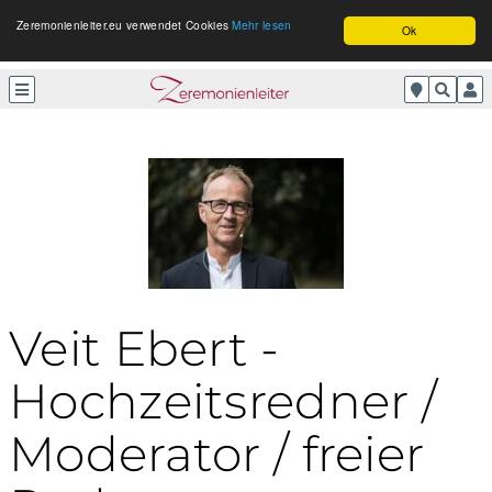
Zeremonienleiter.eu verwendet Cookies
Mehr lesen
Ok
Veit Ebert -
Hochzeitsredner /
Moderator / freier