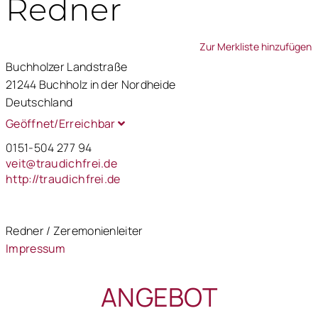
Redner
Zur Merkliste hinzufügen
Buchholzer Landstraße
21244 Buchholz in der Nordheide
Deutschland
Geöffnet/Erreichbar
0151-504 277 94
veit@traudichfrei.de
http://traudichfrei.de
Redner / Zeremonienleiter
Impressum
ANGEBOT